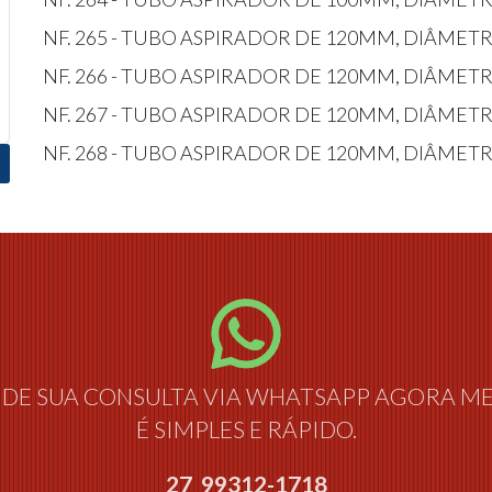
NF. 265 - TUBO ASPIRADOR DE 120MM, DIÂMET
NF. 266 - TUBO ASPIRADOR DE 120MM, DIÂMET
NF. 267 - TUBO ASPIRADOR DE 120MM, DIÂMET
NF. 268 - TUBO ASPIRADOR DE 120MM, DIÂMET
DE SUA CONSULTA VIA WHATSAPP AGORA M
É SIMPLES E RÁPIDO.
27 99312-1718