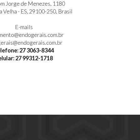
m Jorge de Menezes, 1180
 Velha - ES, 29100-250, Brasil
E-mails
mento@endogerais.com.br
erais@endogerais.com.br
lefone: 27 3063-8344
lular: 27 99312-1718