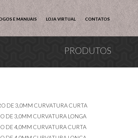
OGOS E MANUAIS
LOJA VIRTUAL
CONTATOS
PRODUTOS
ETRO DE 3,0MM CURVATURA CURTA
TRO DE 3,0MM CURVATURA LONGA
TRO DE 4,0MM CURVATURA CURTA
TRO DE 4,0MM CURVATURA LONGA