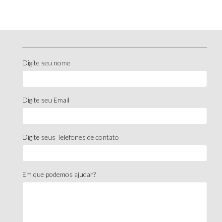
Digite seu nome
Digite seu Email
Digite seus Telefones de contato
Em que podemos ajudar?