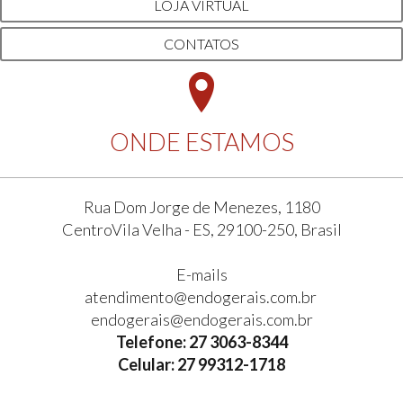
LOJA VIRTUAL
CONTATOS
ONDE ESTAMOS
Rua Dom Jorge de Menezes, 1180
CentroVila Velha - ES, 29100-250, Brasil
E-mails
atendimento@endogerais.com.br
endogerais@endogerais.com.br
Telefone: 27 3063-8344
Celular: 27 99312-1718